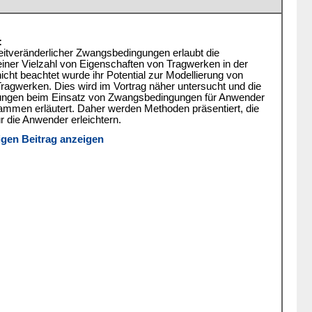
:
eitveränderlicher Zwangsbedingungen erlaubt die
einer Vielzahl von Eigenschaften von Tragwerken in der
icht beachtet wurde ihr Potential zur Modellierung von
ragwerken. Dies wird im Vortrag näher untersucht und die
ungen beim Einsatz von Zwangsbedingungen für Anwender
mmen erläutert. Daher werden Methoden präsentiert, die
r die Anwender erleichtern.
igen Beitrag anzeigen