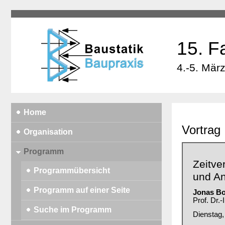
15. F
4.-5. Mär
Home
Vortrag
Organisation
Programm
Zeitve
Programmübersicht
und An
Programm auf einer Seite
Jonas B
Prof. Dr.
Suche im Programm
Dienstag,