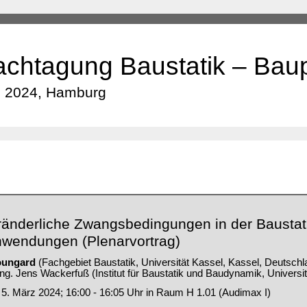
achtagung Baustatik – Bau
z 2024, Hamburg
ränderliche Zwangsbedingungen in der Baustat
wendungen (Plenarvortrag)
oungard
(Fachgebiet Baustatik, Universität Kassel, Kassel, Deutschl
-Ing. Jens Wackerfuß (Institut für Baustatik und Baudynamik, Universi
 5. März 2024; 16:00 - 16:05 Uhr in Raum H 1.01 (Audimax I)