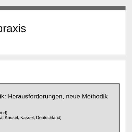
praxis
ik: Herausforderungen, neue Methodik
and)
tät Kassel, Kassel, Deutschland)