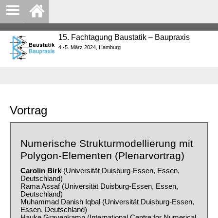
15. Fachtagung Baustatik – Baupraxis
4.-5. März 2024, Hamburg
Vortrag
Numerische Strukturmodellierung mit
Polygon-Elementen (Plenarvortrag)
Carolin Birk
(Universität Duisburg-Essen, Essen,
Deutschland)
Rama Assaf (Universität Duisburg-Essen, Essen,
Deutschland)
Muhammad Danish Iqbal (Universität Duisburg-Essen,
Essen, Deutschland)
Hauke Gravenkamp (International Centre for Numerical