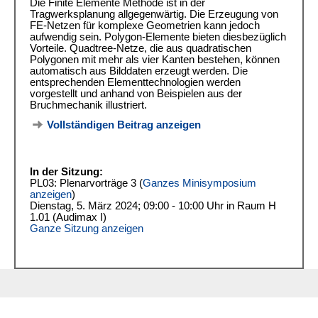
Die Finite Elemente Methode ist in der
Tragwerksplanung allgegenwärtig. Die Erzeugung von
FE-Netzen für komplexe Geometrien kann jedoch
aufwendig sein. Polygon-Elemente bieten diesbezüglich
Vorteile. Quadtree-Netze, die aus quadratischen
Polygonen mit mehr als vier Kanten bestehen, können
automatisch aus Bilddaten erzeugt werden. Die
entsprechenden Elementtechnologien werden
vorgestellt und anhand von Beispielen aus der
Bruchmechanik illustriert.
Vollständigen Beitrag anzeigen
In der Sitzung:
PL03: Plenarvorträge 3 (
Ganzes Minisymposium
anzeigen
)
Dienstag, 5. März 2024; 09:00 - 10:00 Uhr in Raum H
1.01 (Audimax I)
Ganze Sitzung anzeigen