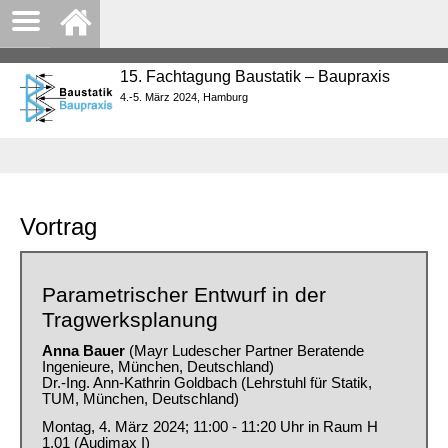
15. Fachtagung Baustatik – Baupraxis
4.-5. März 2024, Hamburg
Vortrag
Parametrischer Entwurf in der
Tragwerksplanung
Anna Bauer
(Mayr Ludescher Partner Beratende
Ingenieure, München, Deutschland)
Dr.-Ing. Ann-Kathrin Goldbach (Lehrstuhl für Statik,
TUM, München, Deutschland)
Montag, 4. März 2024; 11:00 - 11:20 Uhr in Raum H
1.01 (Audimax I)