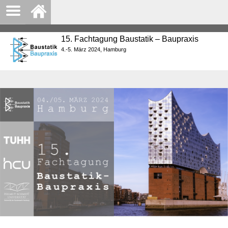
15. Fachtagung Baustatik – Baupraxis
4.-5. März 2024, Hamburg